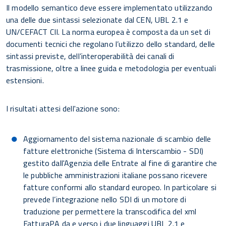
Il modello semantico deve essere implementato utilizzando
una delle due sintassi selezionate dal CEN, UBL 2.1 e
UN/CEFACT CII. La norma europea è composta da un set di
documenti tecnici che regolano l’utilizzo dello standard, delle
sintassi previste, dell’interoperabilità dei canali di
trasmissione, oltre a linee guida e metodologia per eventuali
estensioni.
I risultati attesi dell'azione sono:
Aggiornamento del sistema nazionale di scambio delle
fatture elettroniche (Sistema di Interscambio - SDI)
gestito dall'Agenzia delle Entrate al fine di garantire che
le pubbliche amministrazioni italiane possano ricevere
fatture conformi allo standard europeo. In particolare si
prevede l’integrazione nello SDI di un motore di
traduzione per permettere la transcodifica del xml
FatturaPA da e verso i due linguaggi UBL 2.1 e