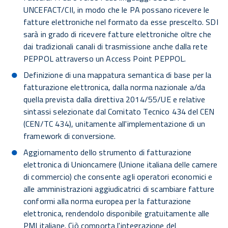
UNCEFACT/CII, in modo che le PA possano ricevere le
fatture elettroniche nel formato da esse prescelto. SDI
sarà in grado di ricevere fatture elettroniche oltre che
dai tradizionali canali di trasmissione anche dalla rete
PEPPOL attraverso un Access Point PEPPOL.
Definizione di una mappatura semantica di base per la
fatturazione elettronica, dalla norma nazionale a/da
quella prevista dalla direttiva 2014/55/​​UE e relative
sintassi selezionate dal Comitato Tecnico 434 del CEN
(CEN/TC 434), unitamente all'implementazione di un
framework di conversione.
Aggiornamento dello strumento di fatturazione
elettronica di Unioncamere (Unione italiana delle camere
di commercio) che consente agli operatori economici e
alle amministrazioni aggiudicatrici di scambiare fatture
conformi alla norma europea per la fatturazione
elettronica, rendendolo disponibile gratuitamente alle
PMI italiane. Ciò comporta l'integrazione del