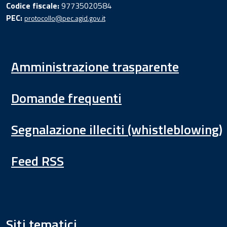
Codice fiscale:
97735020584
PEC:
protocollo@pec.agid.gov.it
Amministrazione trasparente
Domande frequenti
Segnalazione illeciti (whistleblowing)
Feed RSS
Siti tematici