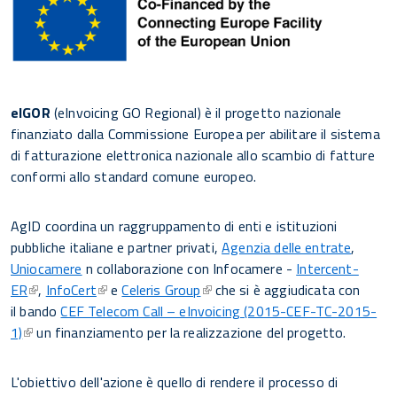
eIGOR
(eInvoicing GO Regional) è il progetto nazionale
finanziato dalla Commissione Europea per abilitare il sistema
di fatturazione elettronica nazionale allo scambio di fatture
conformi allo standard comune europeo.
AgID coordina un raggruppamento di enti e istituzioni
pubbliche italiane e partner privati,
Agenzia delle entrate
,
Uniocamere
n collaborazione con Infocamere -
Intercent-
ER
,
InfoCert
e
Celeris Group
che si è aggiudicata con
il bando
CEF Telecom Call – eInvoicing (2015-CEF-TC-2015-
1)
un finanziamento per la realizzazione del progetto.
L'obiettivo dell'azione è quello di rendere il processo di