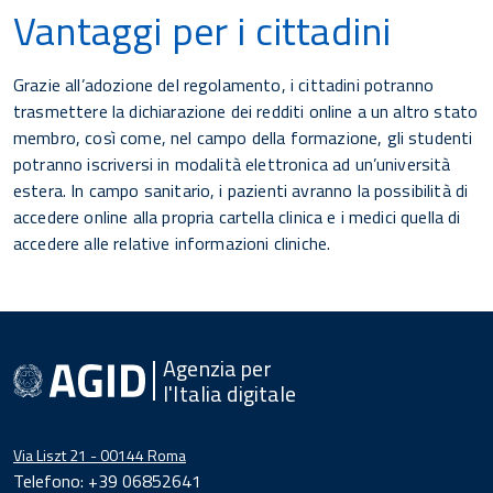
Vantaggi per i cittadini
Grazie all’adozione del regolamento, i cittadini potranno
trasmettere la dichiarazione dei redditi online a un altro stato
membro, così come, nel campo della formazione, gli studenti
potranno iscriversi in modalità elettronica ad un’università
estera. In campo sanitario, i pazienti avranno la possibilità di
accedere online alla propria cartella clinica e i medici quella di
accedere alle relative informazioni cliniche.
Agenzia per
l'Italia digitale
Via Liszt 21 - 00144 Roma
Telefono: +39 06852641