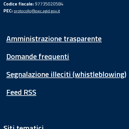
Codice fiscale:
97735020584
PEC:
protocollo@pec.agid.gov.it
Amministrazione trasparente
Domande frequenti
Segnalazione illeciti (whistleblowing)
Feed RSS
Siti tematici