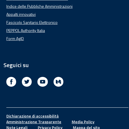
Indice delle Pubbliche Amministrazioni
Appalti innovativi
Fascicolo Sanitario Elettronico
PEPPOL Authority Italia
Form AgID
Seguici su
Facebook
Twitter
Youtube
Medium
Footer
Dichiarazione di accessibilità
Amministrazione Trasparente
Media Policy
Note Legali
Privacy Policy
Mappa del sito