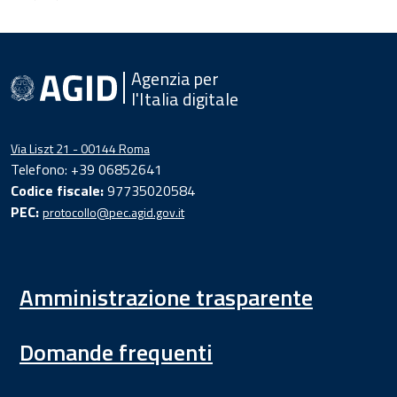
Agenzia per
l'Italia digitale
Via Liszt 21 - 00144 Roma
Telefono: +39 06852641
Codice fiscale:
97735020584
PEC:
protocollo@pec.agid.gov.it
Amministrazione trasparente
Domande frequenti