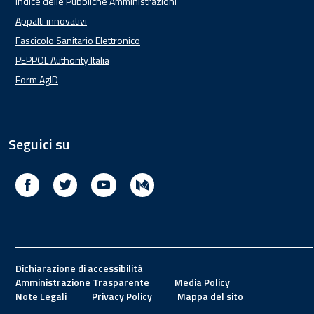
Indice delle Pubbliche Amministrazioni
Appalti innovativi
Fascicolo Sanitario Elettronico
PEPPOL Authority Italia
Form AgID
Seguici su
Facebook
Twitter
Youtube
Medium
Footer
Dichiarazione di accessibilità
Amministrazione Trasparente
Media Policy
Note Legali
Privacy Policy
Mappa del sito