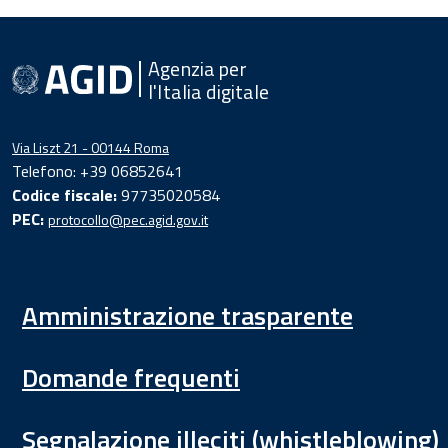
Agenzia per
l'Italia digitale
Via Liszt 21 - 00144 Roma
Telefono: +39 06852641
Codice fiscale:
97735020584
PEC:
protocollo@pec.agid.gov.it
Amministrazione trasparente
Domande frequenti
Segnalazione illeciti (whistleblowing)