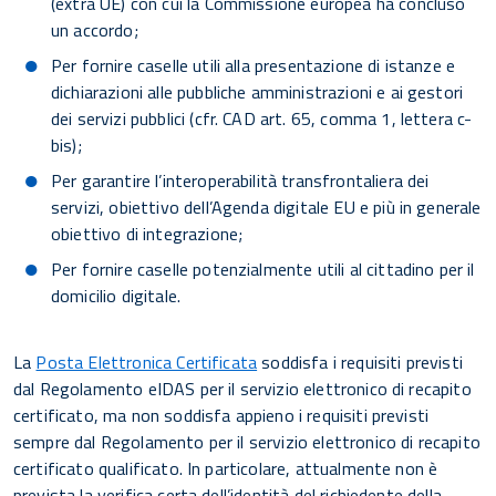
(extra UE) con cui la Commissione europea ha concluso
un accordo;
Per fornire caselle utili alla presentazione di istanze e
dichiarazioni alle pubbliche amministrazioni e ai gestori
dei servizi pubblici (cfr. CAD art. 65, comma 1, lettera c-
bis);
Per garantire l’interoperabilità transfrontaliera dei
servizi, obiettivo dell’Agenda digitale EU e più in generale
obiettivo di integrazione;
Per fornire caselle potenzialmente utili al cittadino per il
domicilio digitale.
La
Posta Elettronica Certificata
soddisfa i requisiti previsti
dal Regolamento eIDAS per il servizio elettronico di recapito
certificato, ma non soddisfa appieno i requisiti previsti
sempre dal Regolamento per il servizio elettronico di recapito
certificato qualificato. In particolare, attualmente non è
prevista la verifica certa dell’identità del richiedente della