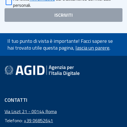
personali
.
ISCRIVITI
Il tuo punto di vista è importante! Facci sapere se
hai trovato utile questa pagina,
lascia un parere
.
Informazioni a piè di pagin
CONTATTI
Via Liszt 21 - 00144 Roma
Telefono:
+39 06852641