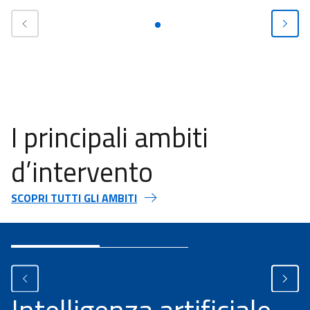
I principali ambiti
d’intervento
SCOPRI TUTTI GLI AMBITI