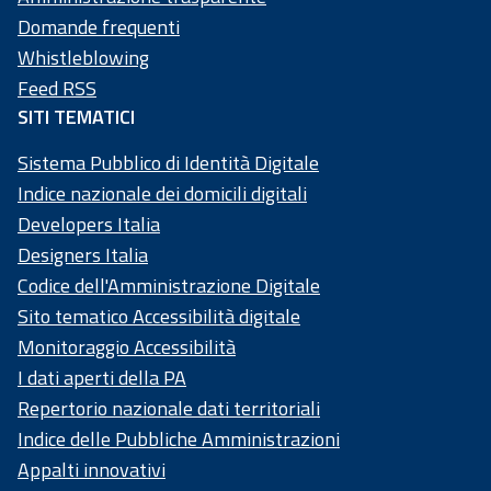
20
Domande frequenti
58
Whistleblowing
4
Feed RSS
SITI TEMATICI
Sistema Pubblico di Identità Digitale
Indice nazionale dei domicili digitali
Developers Italia
Designers Italia
Codice dell'Amministrazione Digitale
Sito tematico Accessibilità digitale
Monitoraggio Accessibilità
I dati aperti della PA
Repertorio nazionale dati territoriali
Indice delle Pubbliche Amministrazioni
Appalti innovativi