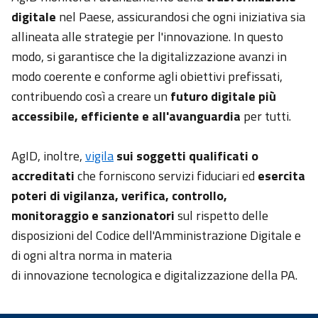
digitale
nel Paese, assicurandosi che ogni iniziativa sia
Academy
allineata alle strategie per l'innovazione. In questo
modo, si garantisce che la digitalizzazione avanzi in
Comunicazione
modo coerente e conforme agli obiettivi prefissati,
contribuendo così a creare un
futuro digitale più
accessibile, efficiente e all'avanguardia
per tutti.
AgID, inoltre,
vigila
sui soggetti qualificati o
accreditati
che forniscono servizi fiduciari ed
esercita
poteri di vigilanza, verifica, controllo,
monitoraggio e sanzionatori
sul rispetto delle
disposizioni del Codice dell'Amministrazione Digitale e
di ogni altra norma in materia
di innovazione tecnologica e digitalizzazione della PA.