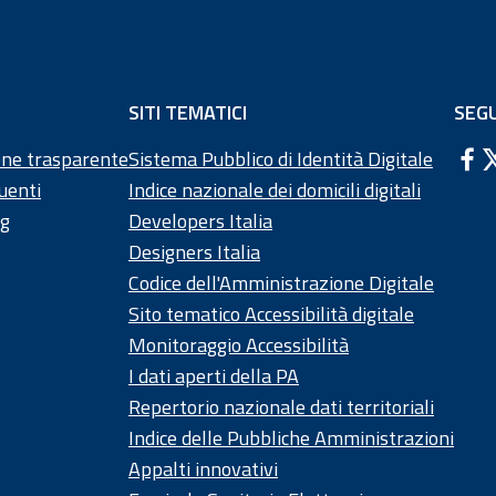
SITI TEMATICI
SEGU
ne trasparente
Sistema Pubblico di Identità Digitale
uenti
Indice nazionale dei domicili digitali
ng
Developers Italia
Designers Italia
Codice dell'Amministrazione Digitale
Sito tematico Accessibilità digitale
Monitoraggio Accessibilità
I dati aperti della PA
Repertorio nazionale dati territoriali
Indice delle Pubbliche Amministrazioni
Appalti innovativi