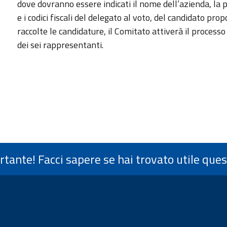
dove dovranno essere indicati il nome dell’azienda, la pa
e i codici fiscali del delegato al voto, del candidato pr
raccolte le candidature, il Comitato attiverà il process
dei sei rappresentanti.
ortante! Facci sapere se hai trovato utile que
di pagina