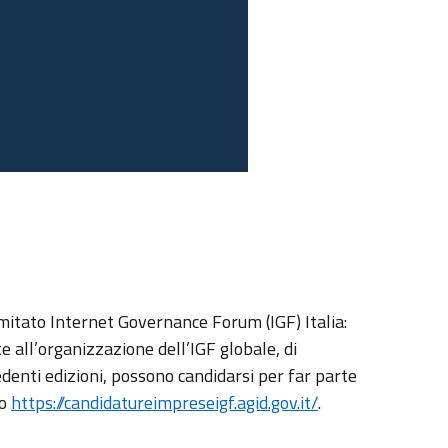
mitato Internet Governance Forum (IGF) Italia:
e all’organizzazione dell’IGF globale, di
edenti edizioni, possono candidarsi per far parte
zo
https://candidatureimpreseigf.agid.gov.it/
.