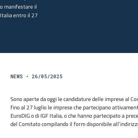
no manifestare il
talia entro il 27
NEWS
• 26/05/2025
Sono aperte da oggi le candidature delle imprese al Co
fino al 27 luglio le imprese che partecipano attivament
EuroDIG o di IGF Italia, o che hanno partecipato a prec
del Comitato compilando il form disponibile all’indiriz