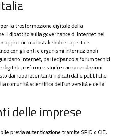
Italia
o per la trasformazione digitale della
e il dibattito sulla governance di internet nel
un approccio multistakeholder aperto e
ando con gli enti e organismi internazionali
riguardano Internet, partecipando a forum tecnici
e digitale, così come studi e raccomandazioni
sto dai rappresentanti indicati dalle pubbliche
lla comunità scientifica dell’università e della
ti delle imprese
ibile previa autenticazione tramite SPID o CIE,