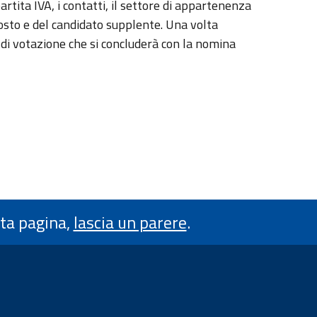
rtita IVA, i contatti, il settore di appartenenza
oposto e del candidato supplente. Una volta
o di votazione che si concluderà con la nomina
sta pagina,
lascia un parere
.