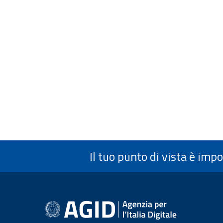
Il tuo punto di vista è imp
Informazioni a piè 