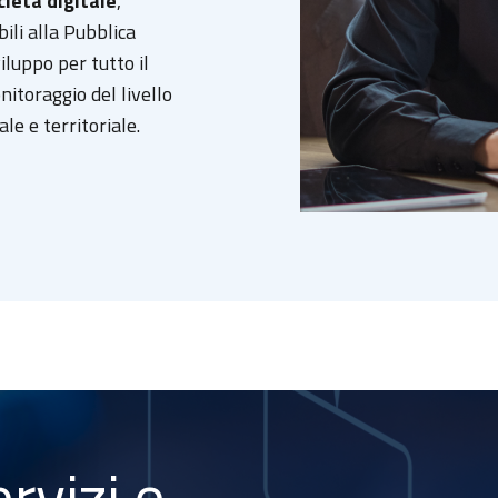
cietà digitale
,
ili alla Pubblica
iluppo per tutto il
nitoraggio del livello
ale e territoriale.
rvizi e