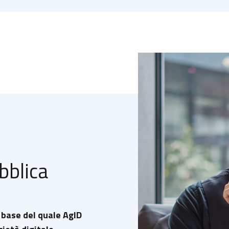
bblica
 base del quale AgID