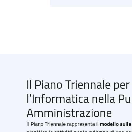
Il Piano Triennale per
l’Informatica nella Pu
Amministrazione
Il Piano Triennale rappresenta il
modello sulla