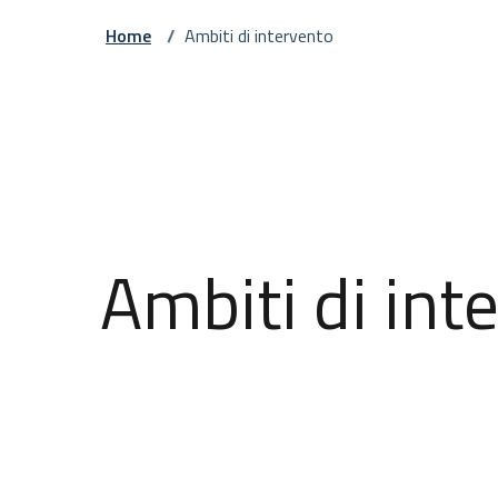
Home
/
Ambiti di intervento
Ambiti di int