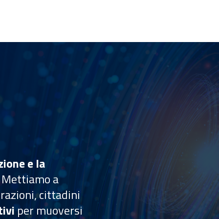
zione e la
. Mettiamo a
azioni, cittadini
ivi
per muoversi