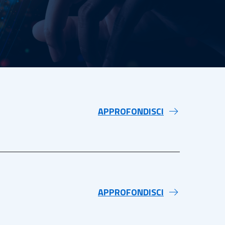
APPROFONDISCI
APPROFONDISCI