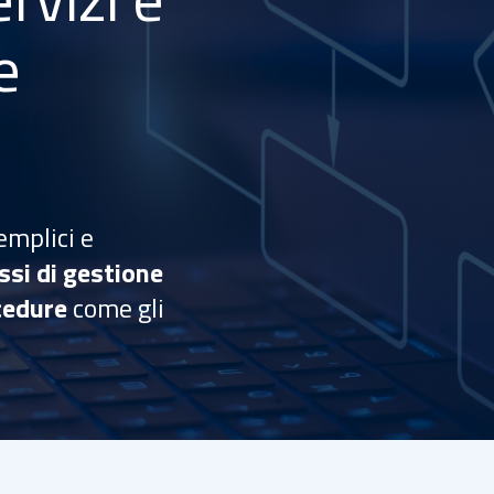
e
emplici e
ussi di gestione
ocedure
come gli