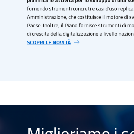
pianifica le attività per lo sviluppo di una so
fornendo strumenti concreti e casi d'uso replicab
Amministrazione, che costituisce il motore di sv
Paese. Inoltre, il Piano fornisce strumenti di mo
di crescita della digitalizzazione a livello nazion
SCOPRI LE NOVITÀ
Miglioriamo i se