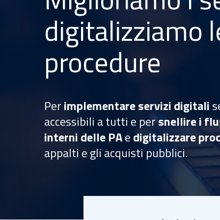
digitalizziamo l
procedure​
Per
implementare servizi digitali
s
accessibili a tutti e per
snellire i fl
interni delle PA
e
digitalizzare pr
appalti e gli acquisti pubblici.