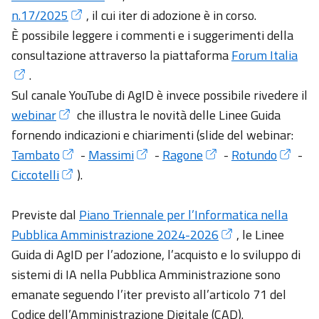
n.17/2025
, il cui iter di adozione è in corso.
È possibile leggere i commenti e i suggerimenti della
consultazione attraverso la piattaforma
Forum Italia
.
Sul canale YouTube di AgID è invece possibile rivedere il
webinar
che illustra le novità delle Linee Guida
fornendo indicazioni e chiarimenti (slide del webinar:
Tambato
-
Massimi
-
Ragone
-
Rotundo
-
Ciccotelli
).
Previste dal
Piano Triennale per l’Informatica nella
Pubblica Amministrazione 2024-2026
, le Linee
Guida di AgID per l’adozione, l’acquisto e lo sviluppo di
sistemi di IA nella Pubblica Amministrazione sono
emanate seguendo l’iter previsto all’articolo 71 del
Codice dell’Amministrazione Digitale (CAD).