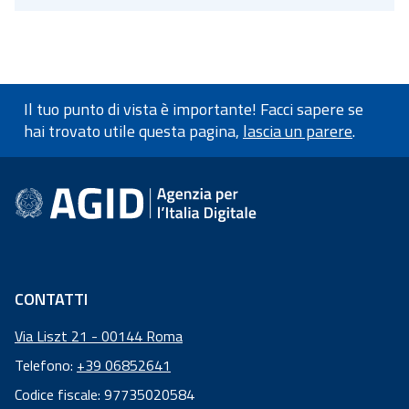
Il tuo punto di vista è importante! Facci sapere se
hai trovato utile questa pagina,
lascia un parere
.
Informazioni a piè di pagin
CONTATTI
Via Liszt 21 - 00144 Roma
Telefono:
+39 06852641
Codice fiscale: 97735020584