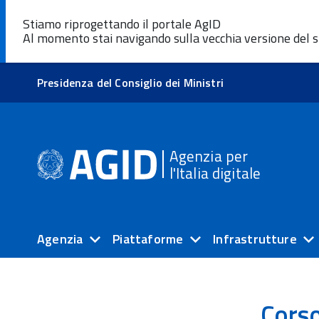
Stiamo riprogettando il portale AgID
Al momento stai navigando sulla vecchia versione del s
Presidenza del Consiglio dei Ministri
Agenzia per
l'Italia digitale
Agenzia
Piattaforme
Infrastrutture
Corso