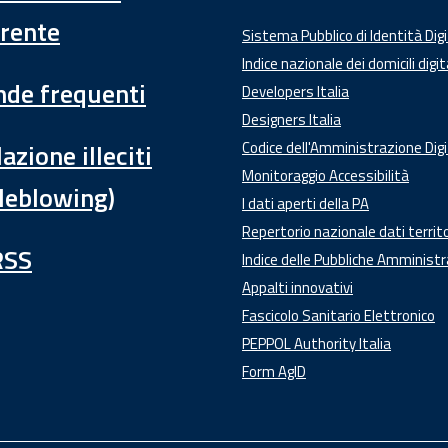
rente
Sistema Pubblico di Identità Dig
Indice nazionale dei domicili digit
de frequenti
Developers Italia
Designers Italia
azione illeciti
Codice dell'Amministrazione Digi
Monitoraggio Accessibilità
leblowing)
I dati aperti della PA
Repertorio nazionale dati territo
RSS
Indice delle Pubbliche Amministr
Appalti innovativi
Fascicolo Sanitario Elettronico
PEPPOL Authority Italia
Form AgID