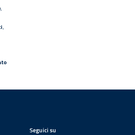
o
,
ti
,
ato
Seguici su