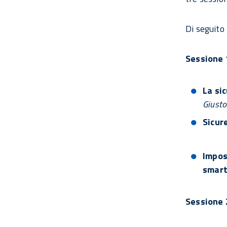
Di seguito 
Sessione 
La si
Giusto
Sicur
Impos
smart
Sessione 