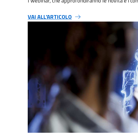
I webinar, che approfondiranno le novità e i con
VAI ALL'ARTICOLO