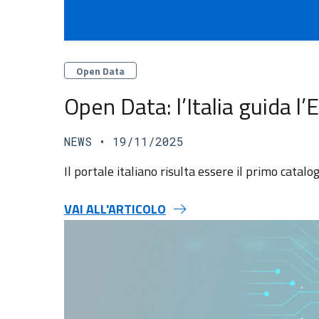
Categorie
Open Data
Open Data: l’Italia guida l’
NEWS
• 19/11/2025
Il portale italiano risulta essere il primo catalo
VAI ALL'ARTICOLO