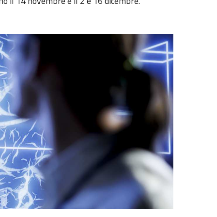
nno il 14 novembre e il 2 e 16 dicembre.