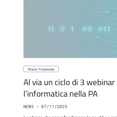
Categorie
Piano Triennale
Al via un ciclo di 3 webina
l’informatica nella PA
NEWS
• 07/11/2025