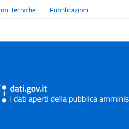
oni tecniche
Pubblicazioni