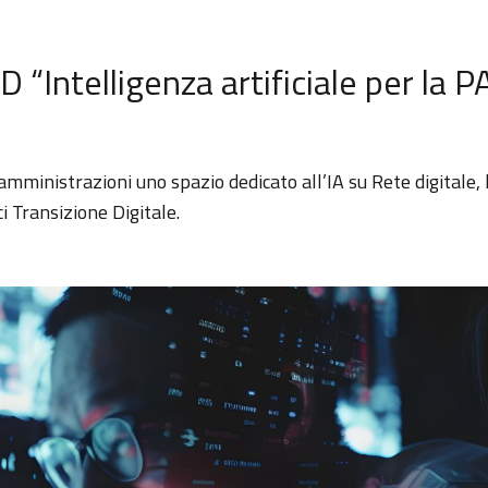
“Intelligenza artificiale per la P
mministrazioni uno spazio dedicato all’IA su Rete digitale, 
ci Transizione Digitale.