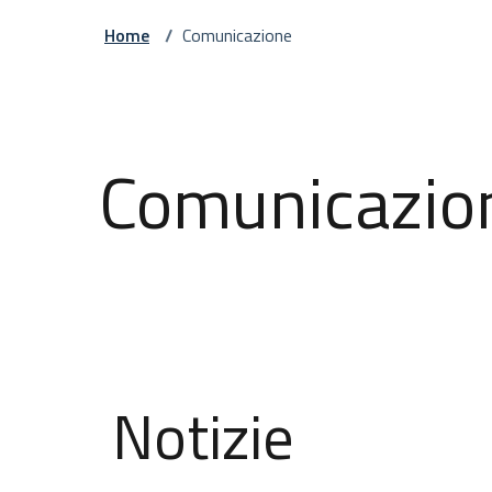
Home
/
Comunicazione
Comunicazio
Notizie