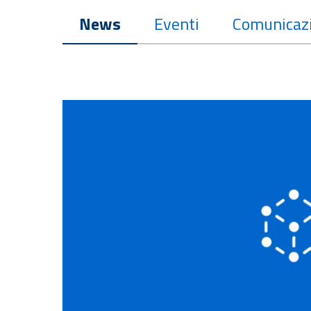
News
Eventi
Comunicazi