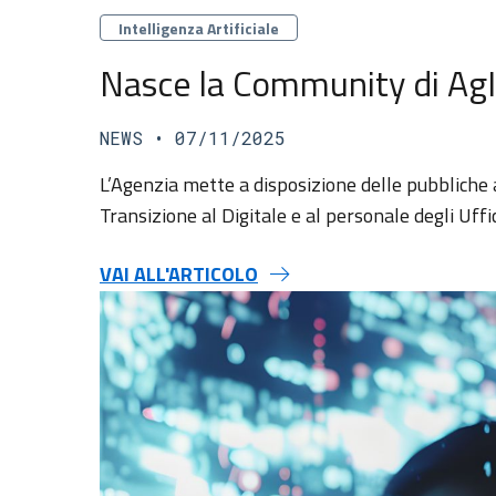
Categorie
Intelligenza Artificiale
Nasce la Community di AgID 
NEWS
• 07/11/2025
L’Agenzia mette a disposizione delle pubbliche a
Transizione al Digitale e al personale degli Uffi
VAI ALL'ARTICOLO