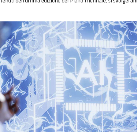
tenuti dell'ultima edizione del Piano triennale, si svolgera