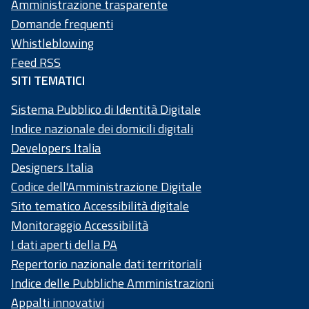
Amministrazione trasparente
20
Domande frequenti
58
Whistleblowing
4
Feed RSS
SITI TEMATICI
Sistema Pubblico di Identità Digitale
Indice nazionale dei domicili digitali
Developers Italia
Designers Italia
Codice dell'Amministrazione Digitale
Sito tematico Accessibilità digitale
Monitoraggio Accessibilità
I dati aperti della PA
Repertorio nazionale dati territoriali
Indice delle Pubbliche Amministrazioni
Appalti innovativi