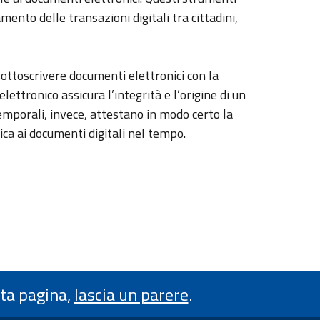
ento delle transazioni digitali tra cittadini,
sottoscrivere documenti elettronici con la
elettronico assicura l’integrità e l’origine di un
porali, invece, attestano in modo certo la
ica ai documenti digitali nel tempo.
sta pagina,
lascia un parere
.