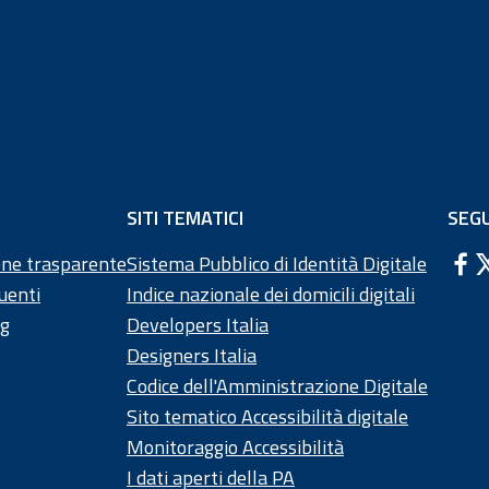
di pagina
SITI TEMATICI
SEGU
ne trasparente
Sistema Pubblico di Identità Digitale
uenti
Indice nazionale dei domicili digitali
ng
Developers Italia
Designers Italia
Codice dell'Amministrazione Digitale
Sito tematico Accessibilità digitale
Monitoraggio Accessibilità
I dati aperti della PA