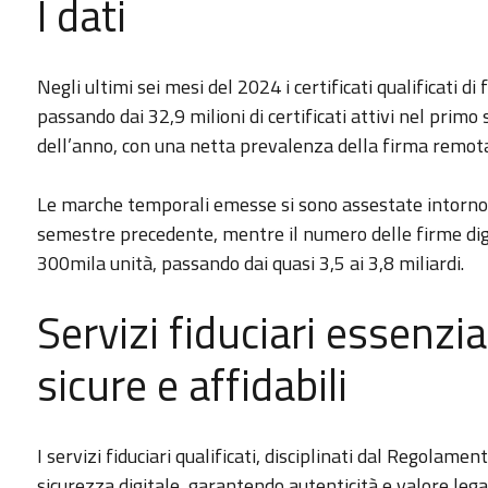
I dati
Negli ultimi sei mesi del 2024 i certificati qualificati d
passando dai 32,9 milioni di certificati attivi nel prim
dell’anno, con una netta prevalenza della firma remot
Le marche temporali emesse si sono assestate intorno ai
semestre precedente, mentre il numero delle firme digi
300mila unità, passando dai quasi 3,5 ai 3,8 miliardi.
Servizi fiduciari essenzia
sicure e affidabili
I servizi fiduciari qualificati, disciplinati dal Regolame
sicurezza digitale, garantendo autenticità e valore lega