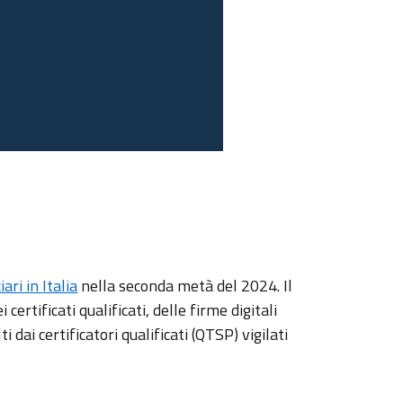
ari in Italia
nella seconda metà del 2024. Il
rtificati qualificati, delle firme digitali
dai certificatori qualificati (QTSP) vigilati