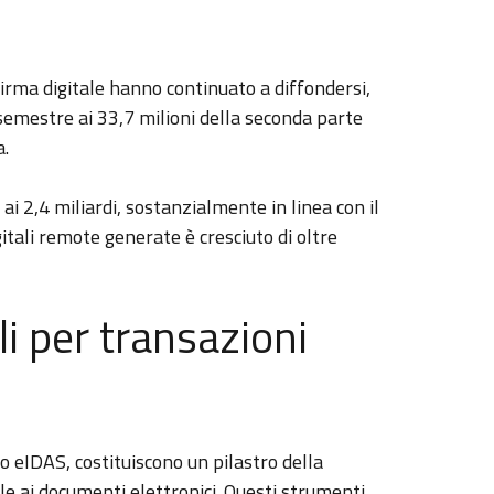
i firma digitale hanno continuato a diffondersi,
o semestre ai 33,7 milioni della seconda parte
a.
 2,4 miliardi, sostanzialmente in linea con il
tali remote generate è cresciuto di oltre
li per transazioni
nto eIDAS, costituiscono un pilastro della
le ai documenti elettronici. Questi strumenti