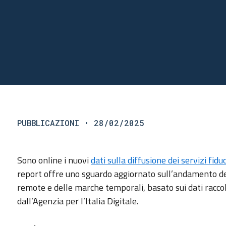
PUBBLICAZIONI
• 28/02/2025
Sono online i nuovi
dati sulla diffusione dei servizi fiduci
report offre uno sguardo aggiornato sull’andamento dei ce
remote e delle marche temporali, basato sui dati raccolti 
dall’Agenzia per l’Italia Digitale.