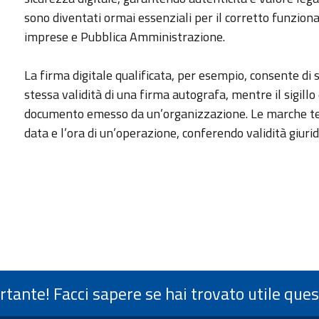
sono diventati ormai essenziali per il corretto funzionam
imprese e Pubblica Amministrazione.
La firma digitale qualificata, per esempio, consente di 
stessa validità di una firma autografa, mentre il sigillo 
documento emesso da un’organizzazione. Le marche tem
data e l’ora di un’operazione, conferendo validità giurid
ortante! Facci sapere se hai trovato utile que