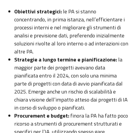
Obiettivi strategici:
le PA si stanno
concentrando, in prima istanza, nell’efficientare i
processi interni e nel migliorare gli strumenti di
analisi e previsione dati, preferendo inizialmente
soluzioni rivolte al loro interno o ad interazioni con
altre PA.
Strategie a lungo termine e pianificazione:
la
maggior parte dei progetti avevano data
pianificata entro il 2024, con solo una minima
parte di progetti con data di avvio pianificata dal
2025. Emerge anche un rischio di scalabilità e
chiara visione dell’impatto atteso dai progetti di IA
in corso di sviluppo o pianificati.
Procurement e budget:
finora la PA ha fatto poco
ricorso a strumenti di procurement strutturati e
specifici per l’IA, utilizzando spesso gare