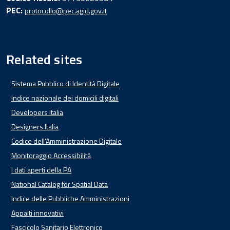
PEC:
protocollo@pec.agid.gov.it
Related sites
Sistema Pubblico di Identità Digitale
Indice nazionale dei domicili digitali
Developers Italia
Designers Italia
Codice dell'Amministrazione Digitale
Monitoraggio Accessibilità
I dati aperti della PA
National Catalog for Spatial Data
Indice delle Pubbliche Amministrazioni
Appalti innovativi
Fascicolo Sanitario Elettronico