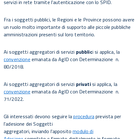
servizi in rete tramite l'autenticazione con lo SPID.
Fra i soggetti pubblici, le Regioni e le Province possono avere
un ruolo molto importante di supporto alle piccole pubbliche
amministrazioni presenti sul loro territorio.
Ai soggetti aggregatori di servizi
pubblic
i si applica, la
convenzione
emanata da AgID con Determinazione n.
80/2018.
Ai soggetti aggregatori di servizi
privati
si applica, la
convenzione
emanata da AgID con Determinazione n.
71/2022.
Gli interessati devono seguire la
procedura
prevista per
l'adesione dei Soggetti
aggregatori, inviando l'apposito
modulo di
Adesione
compilato e firmato digitalmente in formato