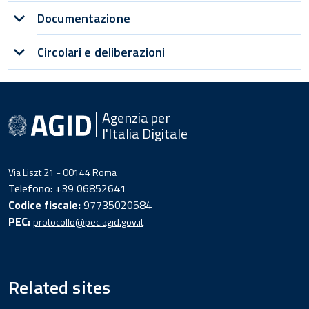
Documentazione
Circolari e deliberazioni
Agenzia per
l'Italia Digitale
Via Liszt 21 - 00144 Roma
Telefono: +39 06852641
Codice fiscale:
97735020584
PEC:
protocollo@pec.agid.gov.it
Related sites