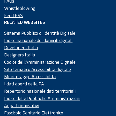
FAQs
58
Whistleblowing
4
Feed RSS
RELATED WEBSITES
Sistema Pubblico di Identità Digitale
Indice nazionale dei domicili digitali
Developers Italia
Designers Italia
Codice dell'Amministrazione Digitale
Sito tematico Accessibilità digitale
Monitoraggio Accessibilità
I dati aperti della PA
Repertorio nazionale dati territoriali
Indice delle Pubbliche Amministrazioni
Appalti innovativi
Fascicolo Sanitario Elettronico