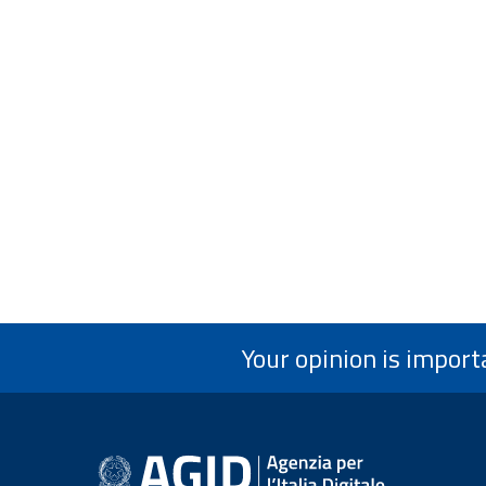
Your opinion is import
footer information