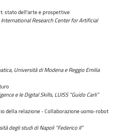
: stato dell'arte e prospettive
nternational Research Center for Artificial
matica, Università di Modena e Reggio Emilia
uturo
ligence e le Digital Skills, LUISS “Guido Carli”
izio della relazione - Collaborazione uomo-robot
ità degli studi di Napoli “Federico II”