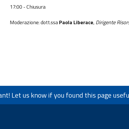
17:00 - Chiusura
Moderazione: dott.ssa
Paola Liberace
,
Dirigente Ris
ant! Let us know if you found this page usefu