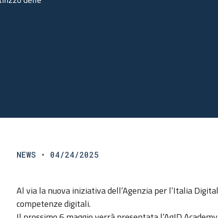
NEWS
• 04/24/2025
Al via la nuova iniziativa dell’Agenzia per l’Italia Digit
competenze digitali.
Il prossimo 6 maggio verrà presentata l’AgID Academy,