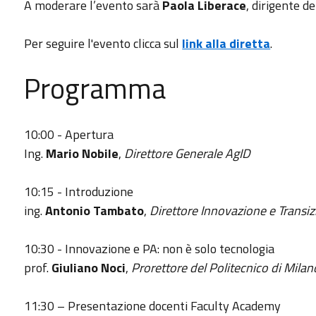
A moderare l’evento sarà
Paola Liberace
, dirigente 
Per seguire l'evento clicca sul
link alla diretta
.
Programma
10:00 - Apertura
Ing.
Mario Nobile
,
Direttore Generale AgID
10:15 - Introduzione
ing.
Antonio Tambato
,
Direttore Innovazione e Transiz
10:30 - Innovazione e PA: non è solo tecnologia
prof.
Giuliano Noci
,
Prorettore del Politecnico di Milan
11:30 – Presentazione docenti Faculty Academy