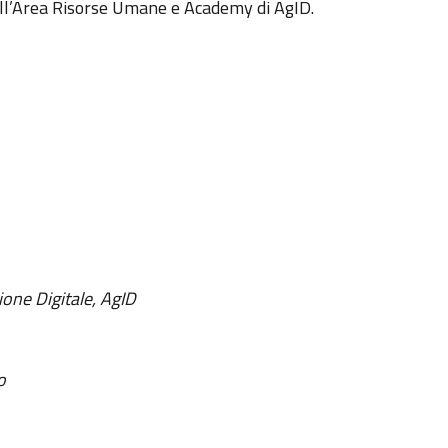
dell’Area Risorse Umane e Academy di AgID.
ione Digitale, AgID
o