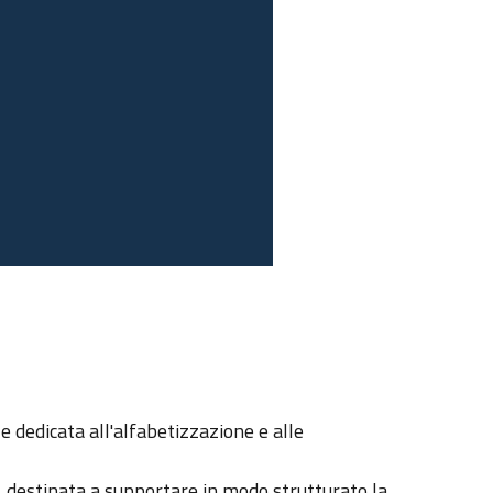
ale dedicata all'alfabetizzazione e alle
 destinata a supportare in modo strutturato la