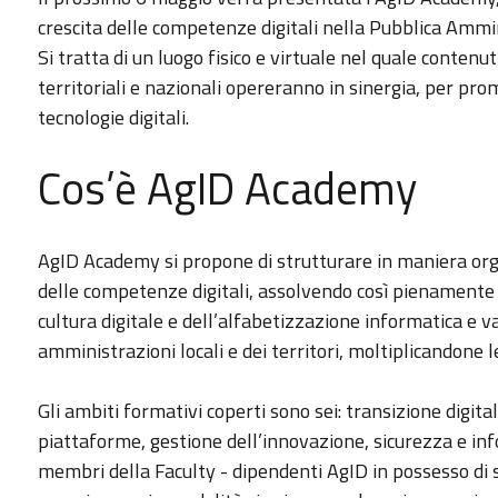
crescita delle competenze digitali nella Pubblica Ammi
Si tratta di un luogo fisico e virtuale nel quale contenu
territoriali e nazionali opereranno in sinergia, per pro
tecnologie digitali.
Cos’è AgID Academy
AgID Academy si propone di strutturare in maniera organ
delle competenze digitali, assolvendo così pienamente
cultura digitale e dell’alfabetizzazione informatica e v
amministrazioni locali e dei territori, moltiplicandone l
Gli ambiti formativi coperti sono sei: transizione digitale
piattaforme, gestione dell’innovazione, sicurezza e info
membri della Faculty - dipendenti AgID in possesso di 