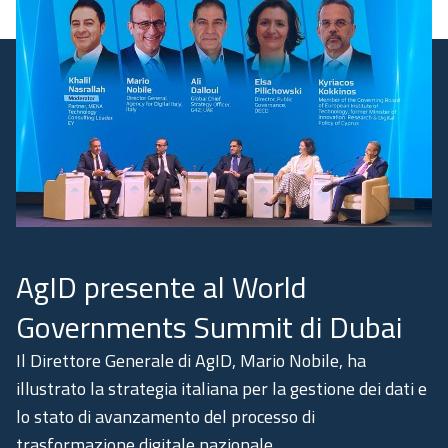
Academy
Communication
AgID presente al World
Governments Summit di Dubai
Il Direttore Generale di AgID, Mario Nobile, ha
illustrato la strategia italiana per la gestione dei dati e
lo stato di avanzamento del processo di
trasformazione digitale nazionale.