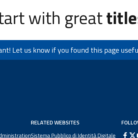
tart with great
title
ant! Let us know if you found this page usefu
RELATED WEBSITES
FOLLO
dministration
Sistema Pubblico di Identità Digitale