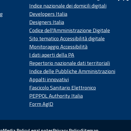
Indice nazionale dei domicili digitali
ng
Developers Italia
Designers Italia
Codice dell'Amministrazione Digitale
Sito tematico Accessibilità digitale
Monitoraggio Accessibilità
I dati aperti della PA
Repertorio nazionale dati territoriali
Indice delle Pubbliche Amministrazioni
Appalti innovativi
Fascicolo Sanitario Elettronico
PEPPOL Authority Italia
Form AgID
on
Media Policy
Legal notes
Privacy Policy
Sitemap