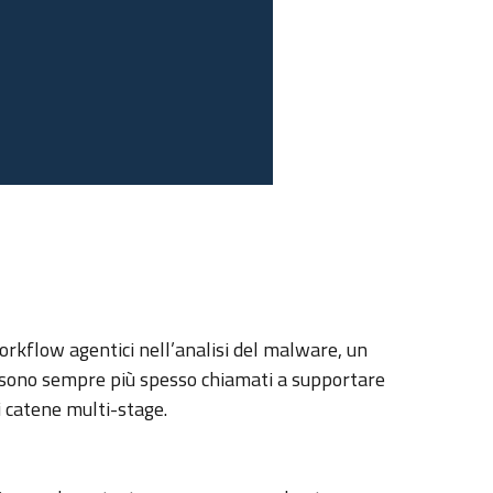
orkflow agentici nell’analisi del malware, un
ci sono sempre più spesso chiamati a supportare
i catene multi-stage.