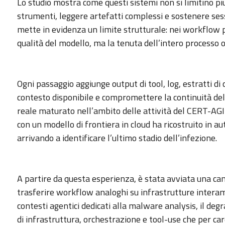
Lo studio mostra come questi sistemi non si limitino p
strumenti, leggere artefatti complessi e sostenere sessi
mette in evidenza un limite strutturale: nei workflow più
qualità del modello, ma la tenuta dell’intero processo 
Ogni passaggio aggiunge output di tool, log, estratti di c
contesto disponibile e compromettere la continuità dell
reale maturato nell’ambito delle attività del CERT-AGID
con un modello di frontiera in cloud ha ricostruito in
arrivando a identificare l’ultimo stadio dell’infezione.
A partire da questa esperienza, è stata avviata una cam
trasferire workflow analoghi su infrastrutture interam
contesti agentici dedicati alla malware analysis, il de
di infrastruttura, orchestrazione e tool-use che per ca