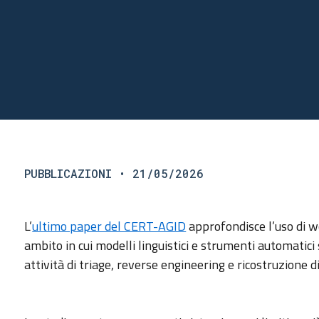
PUBBLICAZIONI
• 21/05/2026
L’
ultimo paper del CERT-AGID
approfondisce l’uso di w
ambito in cui modelli linguistici e strumenti automati
attività di triage, reverse engineering e ricostruzione d