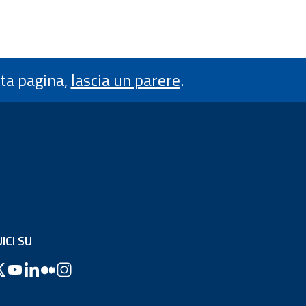
sta pagina,
lascia un parere
.
ICI SU