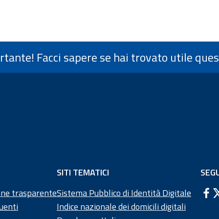
ortante! Facci sapere se hai trovato utile que
di pagina
SITI TEMATICI
SEGU
ne trasparente
Sistema Pubblico di Identità Digitale
uenti
Indice nazionale dei domicili digitali