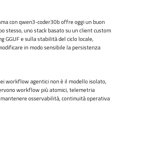
Ollama con qwen3-coder30b offre oggi un buon
po stesso, uno stack basato su un client custom
 GGUF e sulla stabilità del ciclo locale,
modificare in modo sensibile la persistenza
ei workflow agentici non è il modello isolato,
 servono workflow più atomici, telemetria
da mantenere osservabilità, continuità operativa