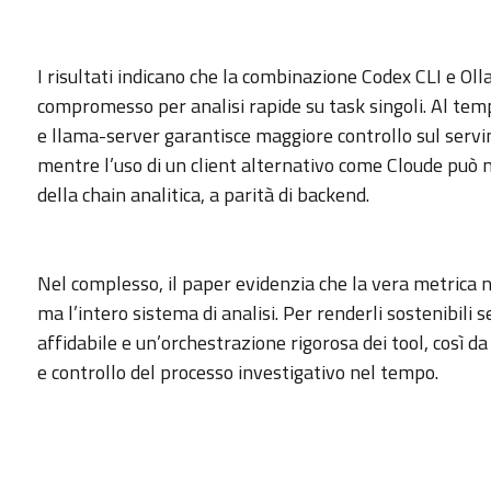
I risultati indicano che la combinazione Codex CLI e 
compromesso per analisi rapide su task singoli. Al tem
e llama-server garantisce maggiore controllo sul serving
mentre l’uso di un client alternativo come Cloude può 
della chain analitica, a parità di backend.
Nel complesso, il paper evidenzia che la vera metrica n
ma l’intero sistema di analisi. Per renderli sostenibili
affidabile e un’orchestrazione rigorosa dei tool, così 
e controllo del processo investigativo nel tempo.