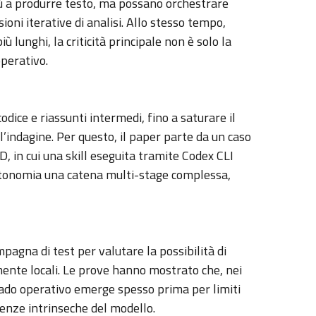
iù a produrre testo, ma possano orchestrare
oni iterative di analisi. Allo stesso tempo,
 lunghi, la criticità principale non è solo la
operativo.
odice e riassunti intermedi, fino a saturare il
’indagine. Per questo, il paper parte da un caso
, in cui una skill eseguita tramite Codex CLI
 autonomia una catena multi-stage complessa,
pagna di test per valutare la possibilità di
ente locali. Le prove hanno mostrato che, nei
grado operativo emerge spesso prima per limiti
renze intrinseche del modello.