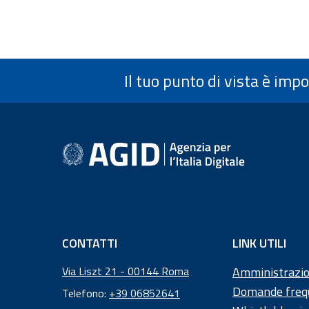
Il tuo punto di vista è imp
Informazioni a piè 
CONTATTI
LINK UTILI
Via Liszt 21 - 00144 Roma
Amministrazio
Domande freq
Telefono:
+39 06852641