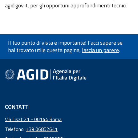
agid.gov.it, per gli opportuni approfondimenti tecnici.
Il tuo punto di vista è importante! Facci sapere se
hai trovato utile questa pagina,
lascia un parere
.
Informazioni a piè di pagin
CONTATTI
Via Liszt 21 - 00144 Roma
Telefono:
+39 06852641