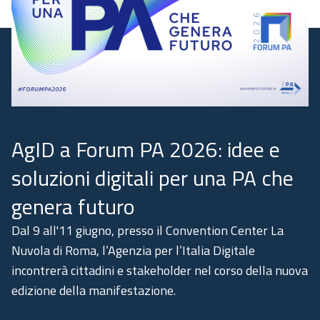
Academy
Communication
AgID a Forum PA 2026: idee e
soluzioni digitali per una PA che
genera futuro
Dal 9 all'11 giugno, presso il Convention Center La
Nuvola di Roma, l’Agenzia per l’Italia Digitale
incontrerà cittadini e stakeholder nel corso della nuova
edizione della manifestazione.