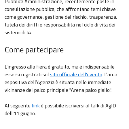
Pubblica Amministrazione, recentemente poste in
consultazione pubblica, che affrontano temi chiave
come governance, gestione del rischio, trasparenza,
tutela dei diritti e responsabilità nel ciclo di vita dei
sistemi di IA.
Come partecipare
L'ingresso alla fiera è gratuito, ma è indispensabile
essersi
registrati sul
sito ufficiale dell'evento
. L’area
espositiva dell’Agenzia è situata nelle immediate
vicinanze del palco principale "Arena palco giallo"
.
Al seguente
link
è possibile iscriversi al talk di AgID
dell'11 giugno.