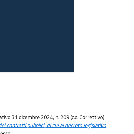
ativo 31 dicembre 2024, n. 209 (c.d. Correttivo)
ei contratti pubblici, di cui al decreto legislativo
stesso.