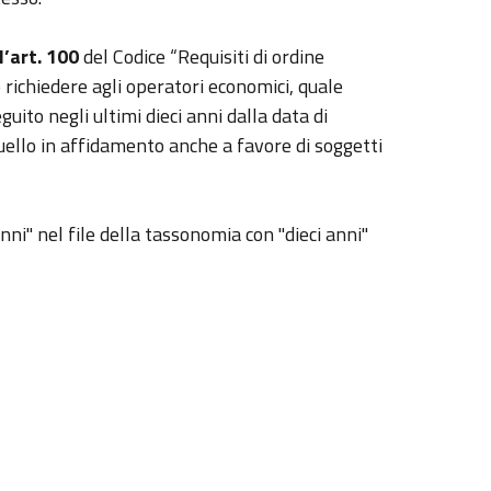
’art. 100
del Codice “Requisiti di ordine
 richiedere agli operatori economici, quale
guito negli ultimi dieci anni dalla data di
quello in affidamento anche a favore di soggetti
anni" nel file della tassonomia con "dieci anni"