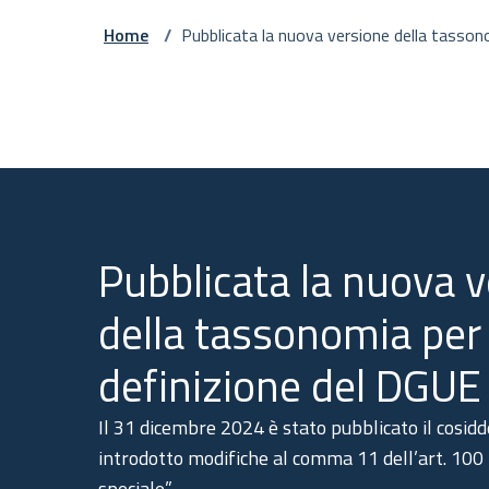
Home
/
Pubblicata la nuova versione della tasson
inizione del DGUE
Pubblicata la nuova 
della tassonomia per 
definizione del DGUE
Il 31 dicembre 2024 è stato pubblicato il cosid
introdotto modifiche al comma 11 dell’art. 100 “
speciale”.