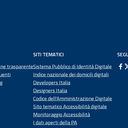
di pagina
SITI TEMATICI
SEGU
ne trasparente
Sistema Pubblico di Identità Digitale
uenti
Indice nazionale dei domicili digitali
ng
Developers Italia
Designers Italia
Codice dell'Amministrazione Digitale
Sito tematico Accessibilità digitale
Monitoraggio Accessibilità
I dati aperti della PA