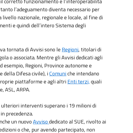
il corretto funzionamento e l’interoperabilità
pertanto l’adeguamento diventa necessario per
livello nazionale, regionale e locale, al fine di
enti e quindi dell’intero Sistema degli
va tornata di Avvisi sono le
Regioni
, titolari di
gola o associata. Mentre gli Avvisi dedicati agli
 ad esempio, Regioni, Province autonome e
 della Difesa civile), i
Comuni
che intendano
roprie piattaforme e agli altri
Enti terzi,
quali
ne, ASL, ARPA.
lteriori interventi superano i 19 milioni di
i in precedenza.
 anche un nuovo
Avviso
dedicato al SUE, rivolto ai
dizioni o che, pur avendo partecipato, non