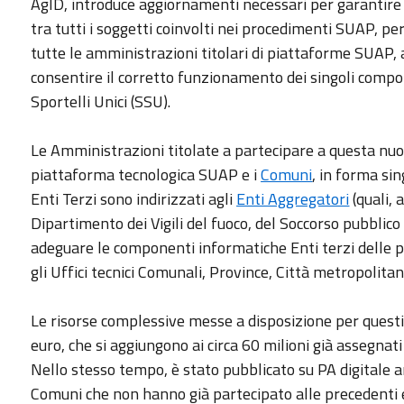
AgID, introduce aggiornamenti necessari per garantire 
tra tutti i soggetti coinvolti nei procedimenti SUAP, 
tutte le amministrazioni titolari di piattaforme SUAP, a 
consentire il corretto funzionamento dei singoli compon
Sportelli Unici (SSU).
Le Amministrazioni titolate a partecipare a questa nuo
piattaforma tecnologica SUAP e i
Comuni
, in forma sin
Enti Terzi sono indirizzati agli
Enti Aggregatori
(quali,
Dipartimento dei Vigili del fuoco, del Soccorso pubblico e
adeguare le componenti informatiche Enti terzi delle p
gli Uffici tecnici Comunali, Province, Città metropolita
Le risorse complessive messe a disposizione per questi u
euro, che si aggiungono ai circa 60 milioni già assegnat
Nello stesso tempo, è stato pubblicato su PA digitale
Comuni che non hanno già partecipato alle precedenti e