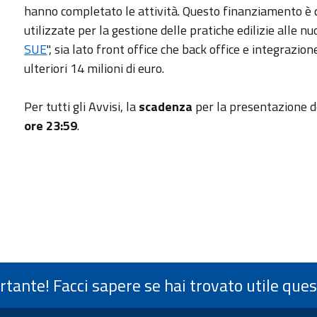
hanno completato le attività. Questo finanziamento è
utilizzate per la gestione delle pratiche edilizie alle nu
SUE
", sia lato front office che back office e integrazio
ulteriori 14 milioni di euro.
Per tutti gli Avvisi, la
scadenza
per la presentazione 
ore 23:59
.
ortante! Facci sapere se hai trovato utile que