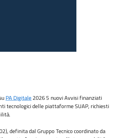
 su
PA Digitale
2026 5 nuovi Avvisi finanziati
ti tecnologici delle piattaforme SUAP, richiesti
lità.
02), definita dal Gruppo Tecnico coordinato da