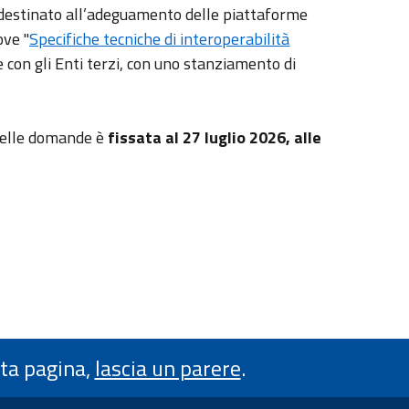
 destinato all’adeguamento delle piattaforme
ove "
Specifiche tecniche di interoperabilità
ne con gli Enti terzi, con uno stanziamento di
delle domande è
fissata al 27 luglio 2026, alle
sta pagina,
lascia un parere
.