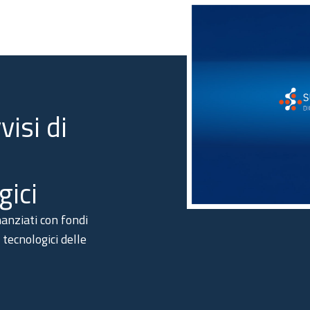
isi di
gici
nanziati con fondi
tecnologici delle