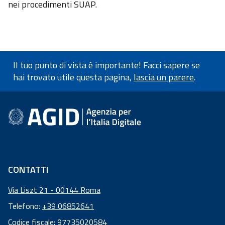
nei procedimenti SUAP.
Il tuo punto di vista è importante! Facci sapere se
hai trovato utile questa pagina,
lascia un parere
.
Informazioni a piè di pagin
CONTATTI
Via Liszt 21 - 00144 Roma
Telefono:
+39 06852641
Codice fiscale: 97735020584