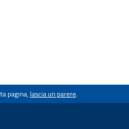
sta pagina,
lascia un parere
.