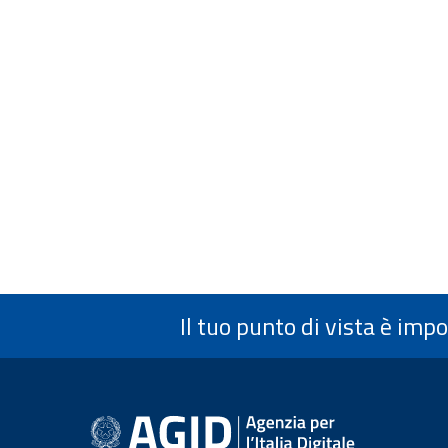
Il tuo punto di vista è imp
Informazioni a piè 