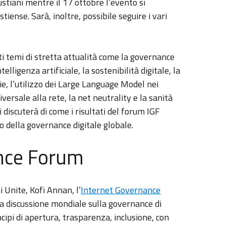
ustiani mentre il 17 ottobre l’evento si
ense. Sarà, inoltre, possibile seguire i vari
ti temi di stretta attualità come la governance
elligenza artificiale, la sostenibilità digitale, la
e, l’utilizzo dei Large Language Model nei
iversale alla rete, la net neutrality e la sanità
si discuterà di come i risultati del forum IGF
o della governance digitale globale.
ance Forum
 Unite, Kofi Annan, l’
Internet Governance
 la discussione mondiale sulla governance di
cipi di apertura, trasparenza, inclusione, con