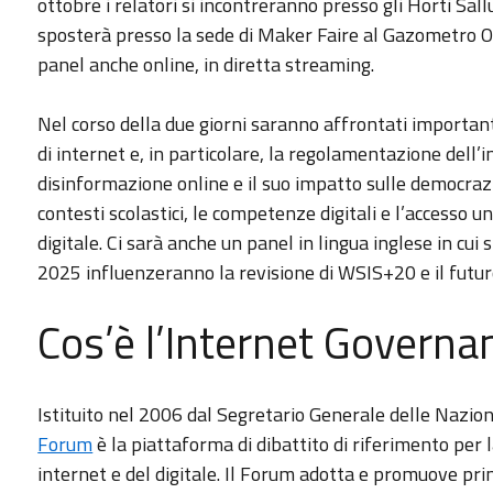
ottobre i relatori si incontreranno presso gli Horti Sall
sposterà presso la sede di Maker Faire al Gazometro Osti
panel anche online, in diretta streaming.
Nel corso della due giorni saranno affrontati importan
di internet e, in particolare, la regolamentazione dell’int
disinformazione online e il suo impatto sulle democrazi
contesti scolastici, le competenze digitali e l’accesso un
digitale. Ci sarà anche un panel in lingua inglese in cui 
2025 influenzeranno la revisione di WSIS+20 e il futur
Cos’è l’Internet Govern
Istituito nel 2006 dal Segretario Generale delle Nazioni
Forum
è la piattaforma di dibattito di riferimento per
internet e del digitale. Il Forum adotta e promuove prin