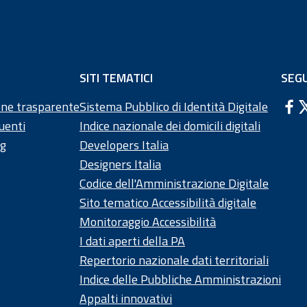
SITI TEMATICI
SEGU
ne trasparente
Sistema Pubblico di Identità Digitale
uenti
Indice nazionale dei domicili digitali
ng
Developers Italia
Designers Italia
Codice dell'Amministrazione Digitale
Sito tematico Accessibilità digitale
Monitoraggio Accessibilità
I dati aperti della PA
Repertorio nazionale dati territoriali
Indice delle Pubbliche Amministrazioni
Appalti innovativi