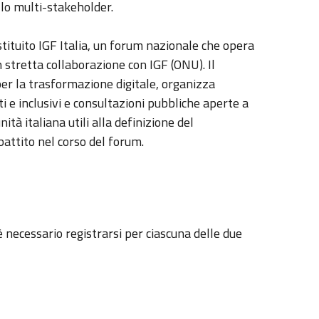
lo multi-stakeholder.
stituito IGF Italia, un forum nazionale che opera
in stretta collaborazione con IGF (ONU). Il
 per la trasformazione digitale, organizza
i e inclusivi e consultazioni pubbliche aperte a
nità italiana utili alla definizione del
attito nel corso del forum.
è necessario registrarsi per ciascuna delle due