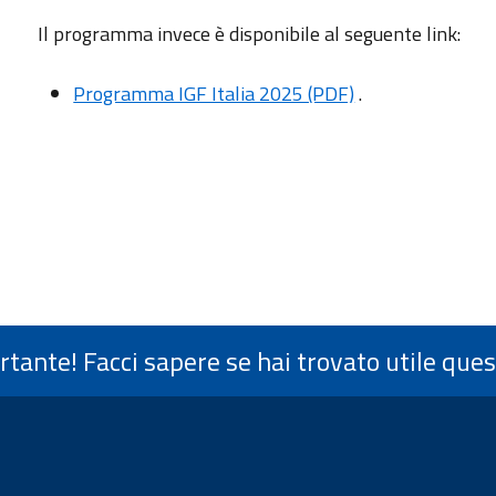
Il programma invece è disponibile al seguente link:
Programma IGF Italia 2025 (PDF)
.
ortante! Facci sapere se hai trovato utile que
di pagina