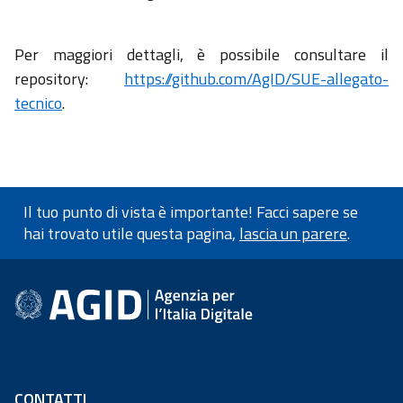
Per maggiori dettagli, è possibile consultare il
repository:
https://github.com/AgID/SUE-allegato-
tecnico
.
Il tuo punto di vista è importante! Facci sapere se
hai trovato utile questa pagina,
lascia un parere
.
Informazioni a piè di pagin
CONTATTI