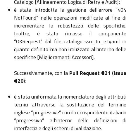
Catalogo [Allineamento Logica di
Retry
e Audit];
è stata introdotta la gestione dell'errore “404
NotFound
” nelle operazioni modificate al fine di
incrementare la robustezza delle specifiche.
Inoltre, è stato rimosso il componente
“
OKRequest
” dal file catalogo-
ssu_to_et.yaml
in
quanto definito ma non utilizzato all'interno delle
specifiche [Miglioramenti Accessori].
Successivamente, con la
Pull
Request
#21 (
issue
#20)
:
è stata uniformata la nomenclatura degli attributi
tecnici attraverso la sostituzione del termine
inglese “progressive” con il corrispondente italiano
“progressivo” all'interno delle definizioni di
interfaccia e degli schemi di validazione.