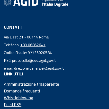
Academy
Comunicazione
CONTATTI
Via Liszt 21 - 00144 Roma
Telefono:
+39 06852641
Codice fiscale: 97735020584
Codice
PEC:
protocollo@pec.agid.gov.it
fiscale:
email:
direzione.generale@agid.gov.it
97
LINK UTILI
73
50
Amministrazione trasparente
20
Domande frequenti
58
Whistleblowing
4
Feed RSS