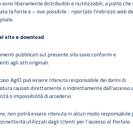
 sono liberamente distribuibili e riutilizzabili, a patto che 
ta la fonte e – ove possibile - riportato l'indirizzo web de
ginale.
del sito e download
cumenti pubblicati sul presente sito sono conformi e
nti agli atti originali.
caso AgID può essere ritenuta responsabile dei danni di
natura causati direttamente o indirettamente dall'accesso a
cità o impossibilità di accedervi.
tre, non potrà essere ritenuta in alcun modo responsabile p
connettività utilizzati dagli Utenti per l’accesso al Portale.