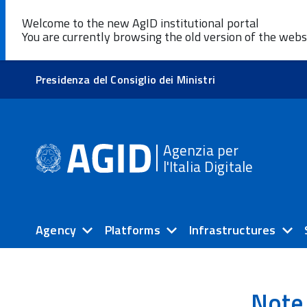
Welcome to the new AgID institutional portal
You are currently browsing the old version of the webs
Presidenza del Consiglio dei Ministri
Agenzia per
l'Italia Digitale
Agency
Platforms
Infrastructures
Note 