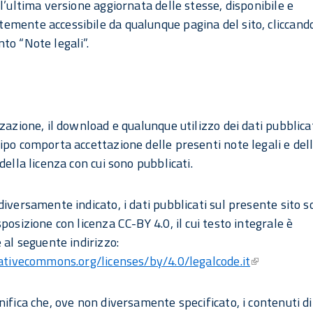
ll’ultima versione aggiornata delle stesse, disponibile e
mente accessibile da qualunque pagina del sito, cliccando
to “Note legali”.
zazione, il download e qualunque utilizzo dei dati pubblicat
ipo comporta accettazione delle presenti note legali e del
della licenza con cui sono pubblicati.
diversamente indicato, i dati pubblicati sul presente sito 
posizione con licenza CC-BY 4.0, il cui testo integrale è
 al seguente indirizzo:
eativecommons.org/licenses/by/4.0/legalcode.it
nifica che, ove non diversamente specificato, i contenuti di