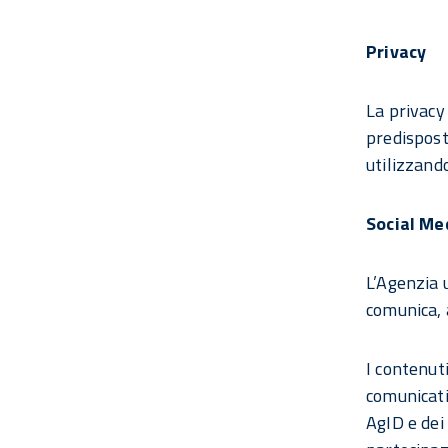
Privacy
La privacy
predispost
utilizzando
Social Me
L’Agenzia u
comunica, 
I contenut
comunicati 
AgID e dei