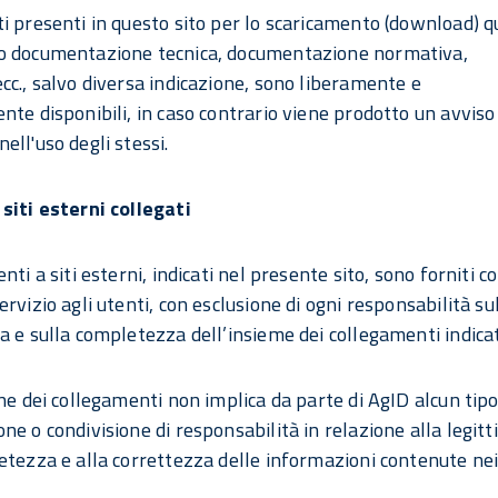
i presenti in questo sito per lo scaricamento (download) q
o documentazione tecnica, documentazione normativa,
cc., salvo diversa indicazione, sono liberamente e
nte disponibili, in caso contrario viene prodotto un avvis
ell'uso degli stessi.
siti esterni collegati
nti a siti esterni, indicati nel presente sito, sono forniti 
rvizio agli utenti, con esclusione di ogni responsabilità su
a e sulla completezza dell’insieme dei collegamenti indicat
one dei collegamenti non implica da parte di AgID alcun tipo
ne o condivisione di responsabilità in relazione alla legitt
etezza e alla correttezza delle informazioni contenute nei 