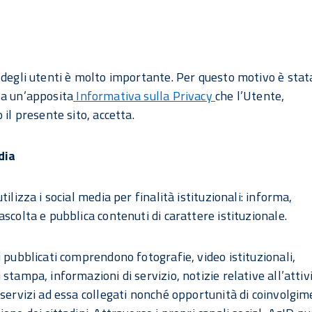
 degli utenti è molto importante. Per questo motivo è stat
a un’apposita
Informativa sulla Privacy
che l’Utente,
 il presente sito, accetta.
dia
tilizza i social media per finalità istituzionali: informa,
ascolta e pubblica contenuti di carattere istituzionale.
i pubblicati comprendono fotografie, video istituzionali,
stampa, informazioni di servizio, notizie relative all’attivi
 servizi ad essa collegati nonché opportunità di coinvolgim