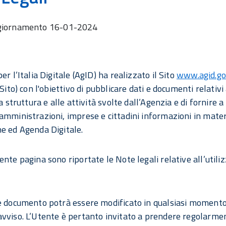
giornamento
16-01-2024
er l’Italia Digitale (AgID) ha realizzato il Sito
www.agid.gov
 Sito) con l'obiettivo di pubblicare dati e documenti relativi 
la struttura e alle attività svolte dall’Agenzia e di fornire a
amministrazioni, imprese e cittadini informazioni in mater
e ed Agenda Digitale.
nte pagina sono riportate le Note legali relative all’utiliz
e documento potrà essere modificato in qualsiasi momento
vviso. L’Utente è pertanto invitato a prendere regolarme