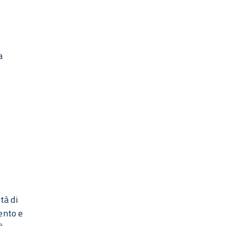
a
tà di
ento e