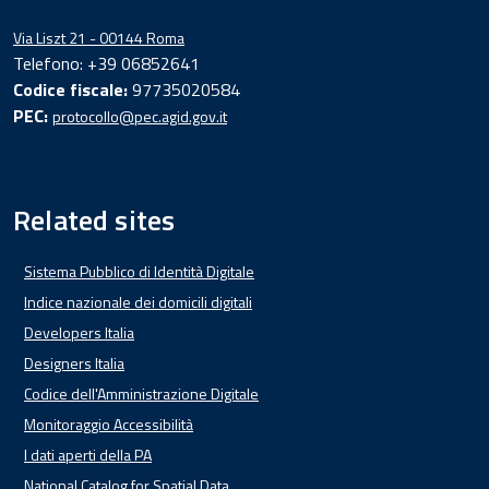
Via Liszt 21 - 00144 Roma
Telefono: +39 06852641
Codice fiscale:
97735020584
PEC:
protocollo@pec.agid.gov.it
Related sites
Sistema Pubblico di Identità Digitale
Indice nazionale dei domicili digitali
Developers Italia
Designers Italia
Codice dell'Amministrazione Digitale
Monitoraggio Accessibilità
I dati aperti della PA
National Catalog for Spatial Data