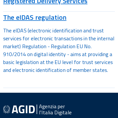
Registered Delivery Services
The eIDAS regulation
The eIDAS (electronic identification and trust
services for electronic transactions in the internal
market) Regulation - Regulation EU No.
910/2014 on digital identity - aims at providing a
basic legislation at the EU level for trust services
and electronic identification of member states.
Agenzia per
l'Italia Digitale