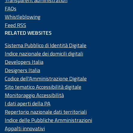
Transparent administration
20
FAQs
58
Whistleblowing
4
Feed RSS
RELATED WEBSITES
Sistema Pubblico di Identità Digitale
Indice nazionale dei domicili digitali
Developers Italia
Designers Italia
Codice dell'Amministrazione Digitale
Sito tematico Accessibilità digitale
Monitoraggio Accessibilità
I dati aperti della PA
Repertorio nazionale dati territoriali
Indice delle Pubbliche Amministrazioni
Appalti innovativi