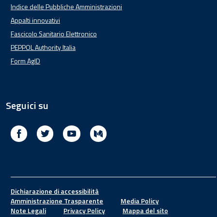
Indice delle Pubbliche Amministrazioni
Appalti innovativi
Fascicolo Sanitario Elettronico
PEPPOL Authority Italia
Form AgID
Seguici su
Facebook
Twitter
Youtube
Medium
Footer
Dichiarazione di accessibilità
Amministrazione Trasparente
Media Policy
Note Legali
Privacy Policy
Mappa del sito