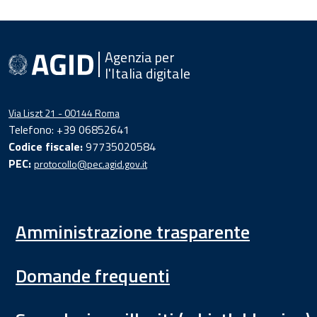
Agenzia per
l'Italia digitale
Via Liszt 21 - 00144 Roma
Telefono: +39 06852641
Codice fiscale:
97735020584
PEC:
protocollo@pec.agid.gov.it
Amministrazione trasparente
Domande frequenti