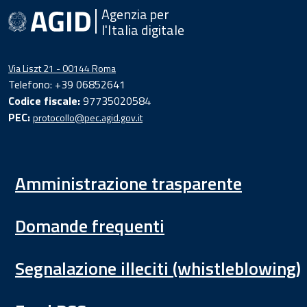
Agenzia per
l'Italia digitale
Via Liszt 21 - 00144 Roma
Telefono: +39 06852641
Codice fiscale:
97735020584
PEC:
protocollo@pec.agid.gov.it
Amministrazione trasparente
Domande frequenti
Segnalazione illeciti (whistleblowing)