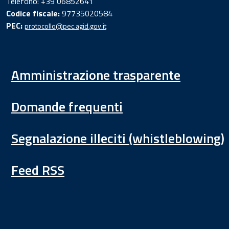
Telefono: +39 06852641
Codice fiscale:
97735020584
PEC:
protocollo@pec.agid.gov.it
Amministrazione trasparente
Domande frequenti
Segnalazione illeciti (whistleblowing)
Feed RSS