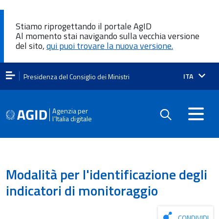
Stiamo riprogettando il portale AgID
Al momento stai navigando sulla vecchia versione
del sito,
qui puoi trovare la nuova versione.
Lingua
ITA
Presidenza del Consiglio dei Ministri
attiva:
Agenzia per
l'Italia digitale
Modalità per l'identificazione degli
indicatori di monitoraggio
CONDIVIDI