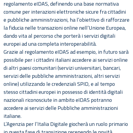
regolamento eIDAS, definendo una base normativa
comune per interazioni elettroniche sicure fra cittadini
e pubbliche amministrazioni, ha l’obiettivo di rafforzare
la fiducia nelle transazioni online nell’Unione Europea,
dando vita al percorso che porterà i servizi digitali
europei ad una completa interoperabilità.
Grazie al regolamento eIDAS ad esempio, in futuro sarà
possibile per i cittadini italiani accedere ai servizi online
di altri paesi comunitari (servizi universitari, bancari,
servizi delle pubbliche amministrazioni, altri servizi
online) utilizzando le credenziali SPID, e al tempo
stesso cittadini europei in possesso di identità digitali
nazionali riconosciute in ambito eIDAS potranno
accedere ai servizi delle Pubbliche amministrazioni
italiane.
L’Agenzia per l’Italia Digitale giocherà un ruolo primario
in questa fase di transizione recependo le novità