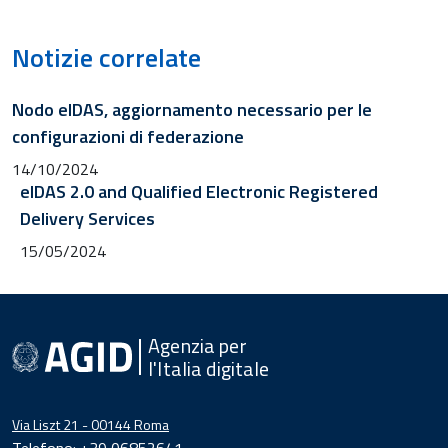
Notizie correlate
Nodo eIDAS, aggiornamento necessario per le
configurazioni di federazione
14/10/2024
eIDAS 2.0 and Qualified Electronic Registered
Delivery Services
15/05/2024
Agenzia per
l'Italia digitale
Via Liszt 21 - 00144 Roma