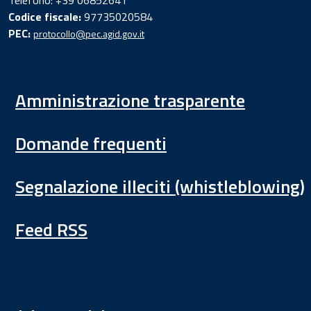
Telefono: +39 06852641
Codice fiscale:
97735020584
PEC:
protocollo@pec.agid.gov.it
Amministrazione trasparente
Domande frequenti
Segnalazione illeciti (whistleblowing)
Feed RSS