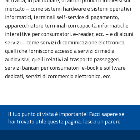
Si tratta, in particolare, di alcuni prodotti immessi sul
mercato – come sistemi hardware e sistemi operativi
informatici, terminali self-service di pagamento,
apparecchiature terminali con capacità informatiche
interattive per consumatori, e-reader, ecc. – e di alcuni
servizi – come servizi di comunicazione elettronica,
quelli che forniscono accesso a servizi di media
audiovisivi, quelli relativi al trasporto passeggeri,
servizi bancari per consumatori, e-book e software
dedicati, servizi di commercio elettronico, ecc.
Il tuo punto di vista è importante! Facci sapere se
hai trovato utile questa pagina,
lascia un parere
.
Informazioni a piè di pagin