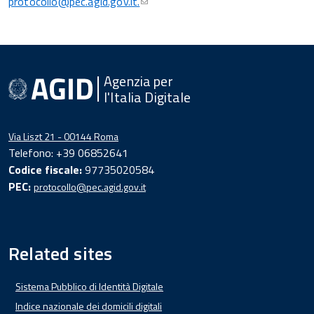
protocollo@pec.agid.gov.it.
Agenzia per
l'Italia Digitale
Via Liszt 21 - 00144 Roma
Telefono: +39 06852641
Codice fiscale:
97735020584
PEC:
protocollo@pec.agid.gov.it
Related sites
Sistema Pubblico di Identità Digitale
Indice nazionale dei domicili digitali