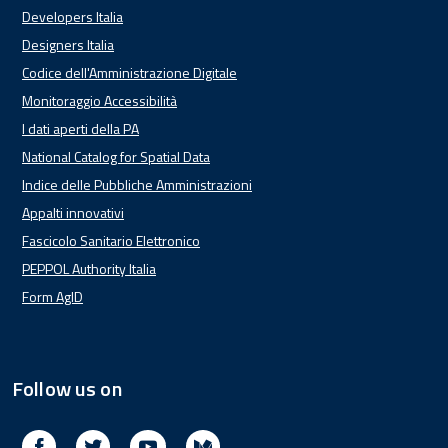
Developers Italia
Designers Italia
Codice dell'Amministrazione Digitale
Monitoraggio Accessibilità
I dati aperti della PA
National Catalog for Spatial Data
Indice delle Pubbliche Amministrazioni
Appalti innovativi
Fascicolo Sanitario Elettronico
PEPPOL Authority Italia
Form AgID
Follow us on
Facebook
Twitter
Youtube
Medium