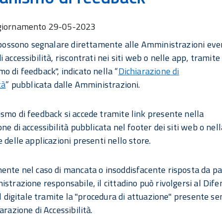
giornamento
29-05-2023
i possono segnalare direttamente alle Amministrazioni eve
 accessibilità, riscontrati nei siti web o nelle app, tramite 
o di feedback", indicato nella “
Dichiarazione di
tà
” pubblicata dalle Amministrazioni.
smo di feedback si accede tramite link presente nella
ne di accessibilità pubblicata nel footer dei siti web o nell
e delle applicazioni presenti nello store.
ente nel caso di mancata o insoddisfacente risposta da pa
istrazione responsabile, il cittadino può rivolgersi al Dif
 il digitale tramite la "procedura di attuazione" presente s
arazione di Accessibilità.