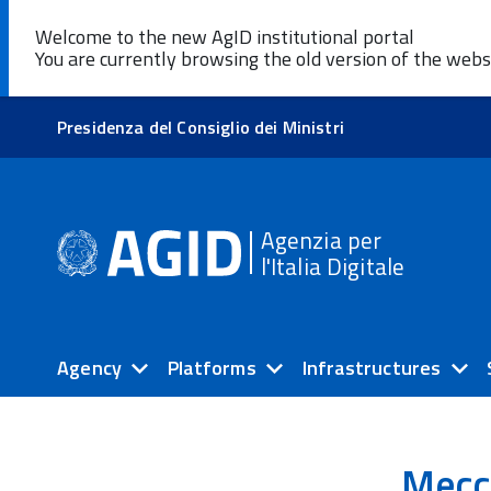
Welcome to the new AgID institutional portal
You are currently browsing the old version of the webs
Presidenza del Consiglio dei Ministri
Agenzia per
l'Italia Digitale
Agency
Platforms
Infrastructures
Mecc