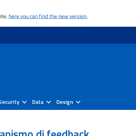
ite,
here you can find the new version.
Security
Data
Design
anismo di feedback